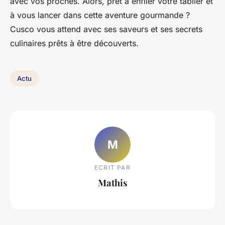
avec vos proches. Alors, prêt à enfiler votre tablier et
à vous lancer dans cette aventure gourmande ?
Cusco vous attend avec ses saveurs et ses secrets
culinaires prêts à être découverts.
Actu
M
ECRIT PAR
Mathis