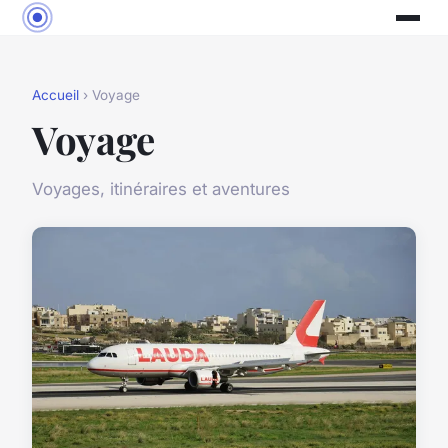
Accueil
› Voyage
Voyage
Voyages, itinéraires et aventures