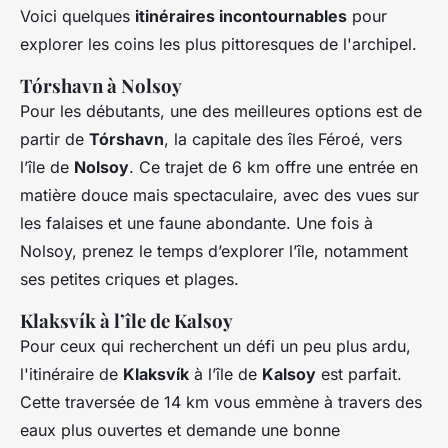
Voici quelques
itinéraires incontournables
pour
explorer les coins les plus pittoresques de l'archipel.
Tórshavn à Nolsoy
Pour les débutants, une des meilleures options est de
partir de
Tórshavn
, la capitale des îles Féroé, vers
l’île de
Nolsoy
. Ce trajet de 6 km offre une entrée en
matière douce mais spectaculaire, avec des vues sur
les falaises et une faune abondante. Une fois à
Nolsoy, prenez le temps d’explorer l’île, notamment
ses petites criques et plages.
Klaksvík à l’île de Kalsoy
Pour ceux qui recherchent un défi un peu plus ardu,
l'itinéraire de
Klaksvík
à l’île de
Kalsoy
est parfait.
Cette traversée de 14 km vous emmène à travers des
eaux plus ouvertes et demande une bonne