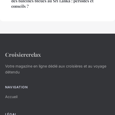
des baleines bleues au Sri Lanka : périodes et
conseils ?
Croisiererelax
Votre magazine en ligne dédié aux croisières et au voyage
détendu
NAVIGATION
Accueil
LÉGAL