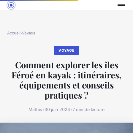
Accueil
›
Voyage
VOYAGE
Comment explorer les îles
Féroé en kayak : itinéraires,
équipements et conseils
pratiques ?
Mathis
•
30 juin 2024
•
7 min de lecture